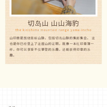
切岛山 山山海豹
the kirishima mountain range yama-incho
山印册是围绕目标山脉，包括切岛山脉的集邮集会。 这
也是你已经登上了这座山的证明，就像一本红印章簿一
样，你可以享受不仅攀登的乐趣，还能获得印章的乐
趣。