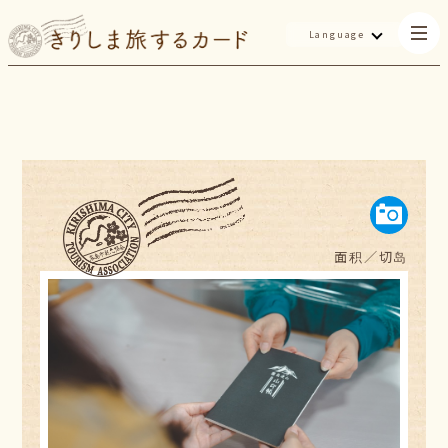
Language
面积／
切岛