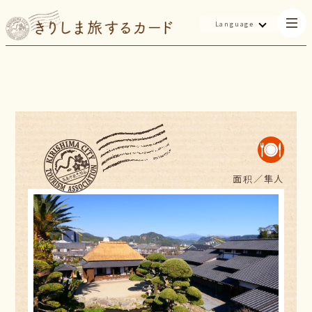
Language
面积／
隼人