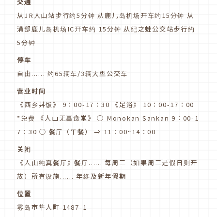
交通
从JR人山站步行约5分钟 从鹿儿岛机场开车约15分钟 从
溝部鹿儿岛机场IC开车约 15分钟 从纪之蛙公交站步行约
5分钟
停车
自由...... 约65辆车/3辆大型公交车
营业时间
《西乡丼饭》 9：00-17：30 《足浴》 10：00-17：00
*免费 《人山无辜食堂》 ○ Monokan Sankan 9：00-1
7：30 ○ 餐厅（午餐） ⇒ 11：00~14：00
关闭
《人山纯真餐厅》餐厅...... 每周三（如果周三是假日则开
放）所有设施...... 年终及新年假期
位置
雾岛市隼人町 1487-1