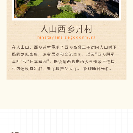
人山西乡丼村
hinatayama segodonmura
在人山山，西乡丼村重现了西乡高盛王子访问人山时下
榻的龙凤家族，设有展览和交流空间，以及“西乡殿堂一
津叶”和“日本庭园”，据说这两者由西乡高盛亲王连接，
村内还设有足浴、餐厅和产品大厅。 欢迎随时光临。