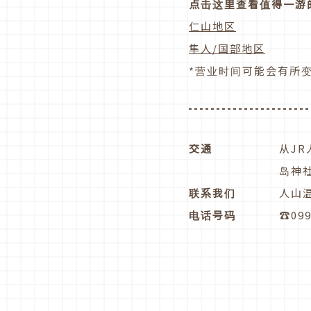
点击这里查看值得一游
仁山地区
隼人/国部地区
*营业时间可能会有所
交通
从JR
岛神社
联系我们
人山
电话号码
☎099