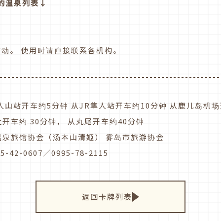
的温泉列表↓
变动。 使用时请直接联系各机构。
人山站开车约5分钟 从JR隼人站开车约10分钟 从鹿儿岛机场
开车约 30分钟， 从丸尾开车约40分钟
温泉旅馆协会（汤本山清姬） 雾岛市旅游协会
5-42-0607／0995-78-2115
返回卡牌列表