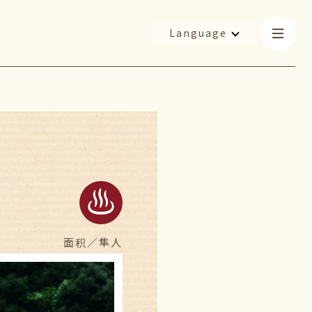
Language
面积／
隼人