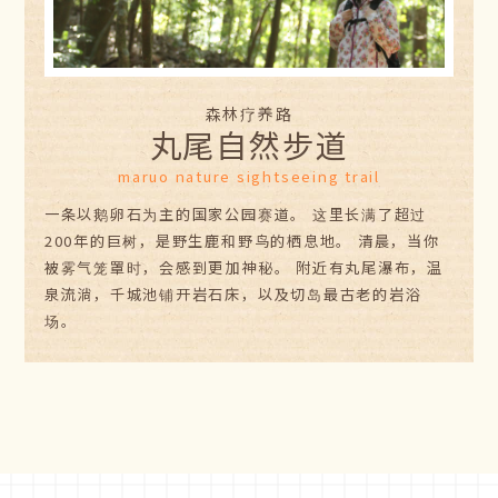
森林疗养路
丸尾自然步道
maruo nature sightseeing trail
一条以鹅卵石为主的国家公园赛道。 这里长满了超过
200年的巨树，是野生鹿和野鸟的栖息地。 清晨，当你
被雾气笼罩时，会感到更加神秘。 附近有丸尾瀑布，温
泉流淌，千城池铺开岩石床，以及切岛最古老的岩浴
场。