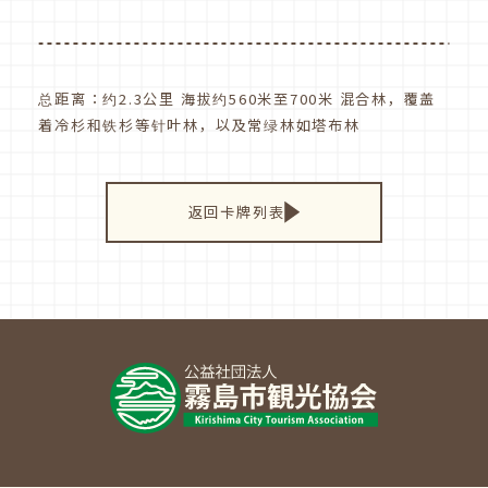
总距离：约2.3公里 海拔约560米至700米 混合林，覆盖
着冷杉和铁杉等针叶林，以及常绿林如塔布林
返回卡牌列表