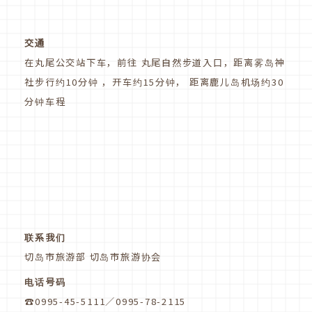
交通
在丸尾公交站下车，前往 丸尾自然步道入口，距离雾岛神
社步行约10分钟 ，开车约15分钟， 距离鹿儿岛机场约30
分钟车程
联系我们
切岛市旅游部 切岛市旅游协会
电话号码
☎0995-45-5111／0995-78-2115