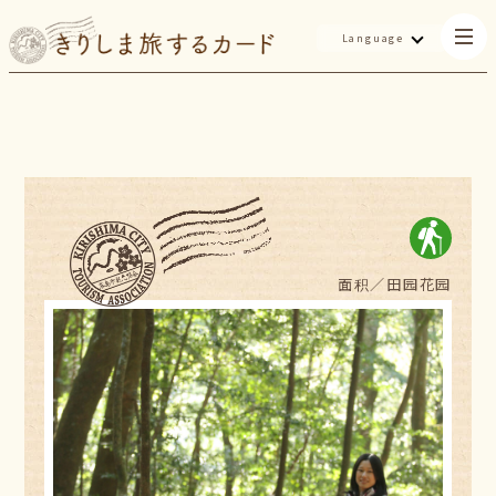
Language
面积／
田园花园