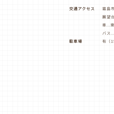
交通アクセス
霧島
展望
車..
バス.
駐車場
有（1