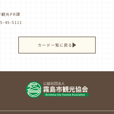
市観光PR課
5-45-5111
カード一覧に戻る