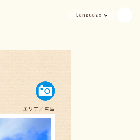
Language
エリア／
霧島