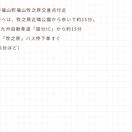
市福山町福山牧之原交差点付近
台へは、牧之原近隣公園から歩いて約15分。
.東九州自動車道「国分IC」から約15分
..「牧之原」バス停下車すぐ
5台ほど）