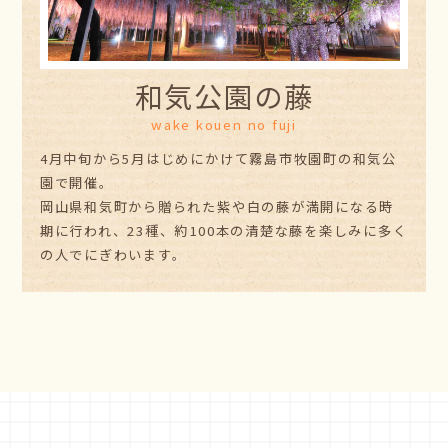
和気公園の藤
wake kouen no fuji
4月中旬から5月はじめにかけて霧島市牧園町の和気公
園で開催。
岡山県和気町から贈られた紫や白の藤が満開になる時
期に行われ、23種、約100本の清楚な藤を楽しみに多く
の人でにぎわいます。