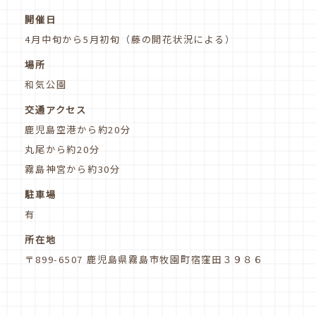
開催日
4月中旬から5月初旬（藤の開花状況による）
場所
和気公園
交通アクセス
鹿児島空港から約20分
丸尾から約20分
霧島神宮から約30分
駐車場
有
所在地
〒899-6507 鹿児島県霧島市牧園町宿窪田３９８６