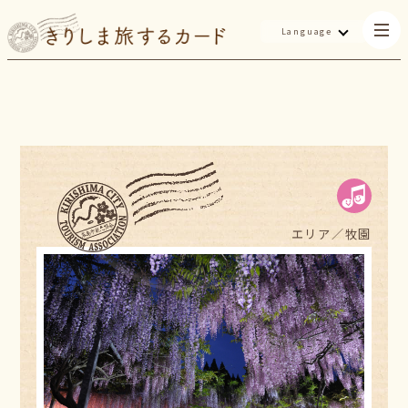
Language
エリア／
牧園