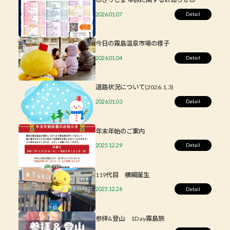
2026.01.07
今日の霧島温泉市場の様子
2026.01.04
道路状況について(2026.1.3)
2026.01.03
年末年始のご案内
2025.12.29
119代目 横綱誕生
2025.12.26
参拝&登山 1Day霧島旅