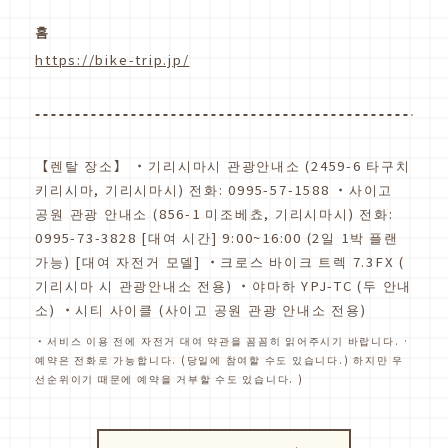
홈
https://bike-trip.jp/
【렌탈 장소】 ・기리시마시 관광안내소 (2459-6 타구치
키리시마, 기리시마시) 전화: 0995-57-1588 ・사이고
공원 관광 안내소 (856-1 미조베쵸, 기리시마시) 전화:
0995-73-3828 [대여 시간] 9:00~16:00 (2일 1박 플랜
가능) [대여 자전거 모델] ・크로스 바이크 트렉 7.3FX (
기리시마 시 관광안내소 전용) ・야마하 YPJ-TC (두 안내
소) ・시티 사이클 (사이고 공원 관광 안내소 전용)
・서비스 이용 전에 자전거 대여 약관을 꼼꼼히 읽어주시기 바랍니다. ·
예약은 전화로 가능합니다. (당일에 참여할 수도 있습니다.) 하지만 우
선순위이기 때문에 예약을 거부할 수도 있습니다. )