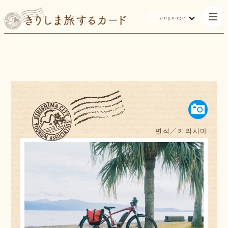
Language
면적／
키리시마