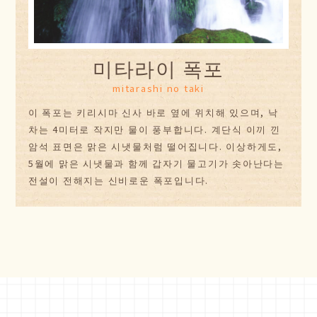
미타라이 폭포
mitarashi no taki
이 폭포는 키리시마 신사 바로 옆에 위치해 있으며, 낙
차는 4미터로 작지만 물이 풍부합니다. 계단식 이끼 낀
암석 표면은 맑은 시냇물처럼 떨어집니다. 이상하게도,
5월에 맑은 시냇물과 함께 갑자기 물고기가 솟아난다는
전설이 전해지는 신비로운 폭포입니다.