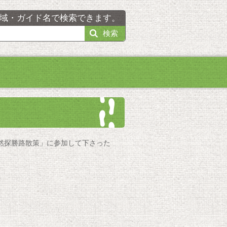
域・ガイド名で検索できます。
検索
然探勝路散策」に参加して下さった