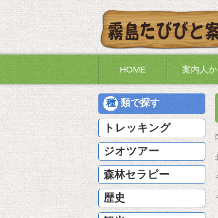
HOME
案内人か
種
類で探す
トレッキング
ジオツアー
森林セラピー
歴史