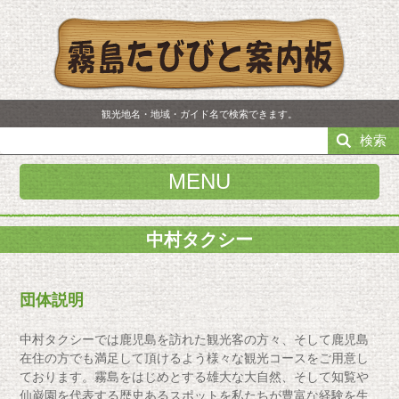
観光地名・地域・ガイド名で検索できます。
検索
MENU
中村タクシー
団体説明
中村タクシーでは鹿児島を訪れた観光客の方々、そして鹿児島
在住の方でも満足して頂けるよう様々な観光コースをご用意し
ております。霧島をはじめとする雄大な大自然、そして知覧や
仙巌園を代表する歴史あるスポットを私たちが豊富な経験を生