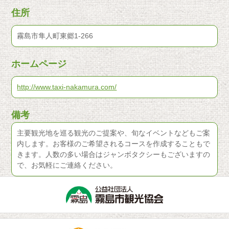
住所
霧島市隼人町東郷1-266
ホームページ
http://www.taxi-nakamura.com/
備考
主要観光地を巡る観光のご提案や、旬なイベントなどもご案
内します。お客様のご希望されるコースを作成することもで
きます。人数の多い場合はジャンボタクシーもございますの
で、お気軽にご連絡ください。