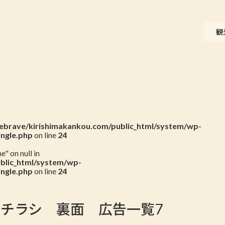
ニュース
観
会員一覧
お問い合わせ
brave/kirishimakankou.com/public_html/system/wp-
ingle.php
on line
24
" on null in
blic_html/system/wp-
ingle.php
on line
24
つりチラシ 裏面 広告一覧7