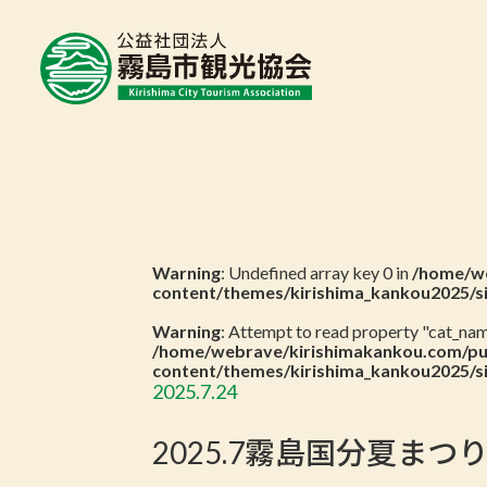
Warning
: Undefined array key 0 in
/home/we
content/themes/kirishima_kankou2025/s
Warning
: Attempt to read property "cat_name
/home/webrave/kirishimakankou.com/pu
content/themes/kirishima_kankou2025/s
2025.7.24
2025.7霧島国分夏ま